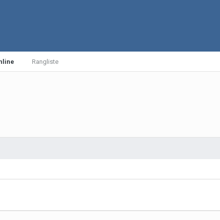
nline
Rangliste