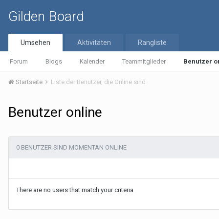
Gilden Board
Umsehen
Aktivitäten
Rangliste
Forum
Blogs
Kalender
Teammitglieder
Benutzer o
Startseite
Liste der Benutzer, die Online sind
Benutzer online
0 BENUTZER SIND MOMENTAN ONLINE
There are no users that match your criteria