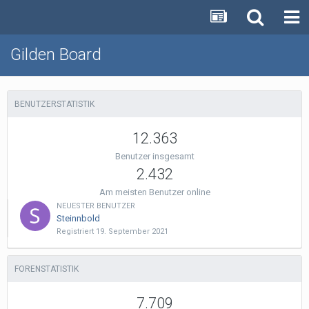
Gilden Board
BENUTZERSTATISTIK
12.363
Benutzer insgesamt
2.432
Am meisten Benutzer online
NEUESTER BENUTZER
Steinnbold
Registriert
19. September 2021
FORENSTATISTIK
7.709