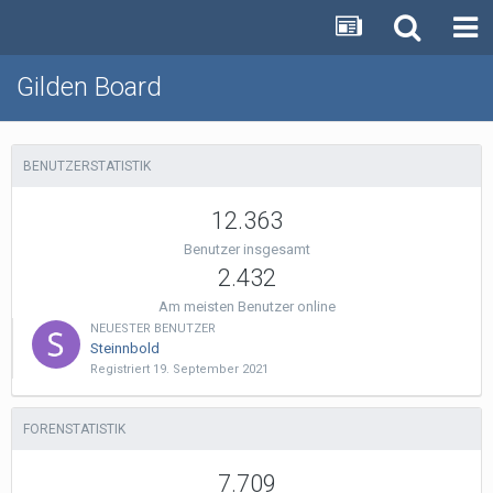
Gilden Board
BENUTZERSTATISTIK
12.363
Benutzer insgesamt
2.432
Am meisten Benutzer online
NEUESTER BENUTZER
Steinnbold
Registriert
19. September 2021
FORENSTATISTIK
7.709