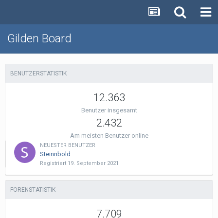
Gilden Board
BENUTZERSTATISTIK
12.363
Benutzer insgesamt
2.432
Am meisten Benutzer online
NEUESTER BENUTZER
Steinnbold
Registriert
19. September 2021
FORENSTATISTIK
7.709