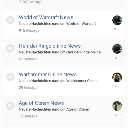
2.367
Beiträge
2017
World of Warcraft News
Neuste Nachrichten rund um World of Warcraft
9.
915
Beiträge
Septemb
2016
Herr der Ringe online News
Neuste Nachrichten rund um Herr der Ringe online.
21.
62
Beiträge
April
2011
Warhammer Online News
Neuste Nachrichten rund um Warhammer Online
16.
29
Beiträge
Oktober
2010
Age of Conan News
Neuste Nachrichten rund um Age of Conan
19.
12
Beiträge
Juli
2011