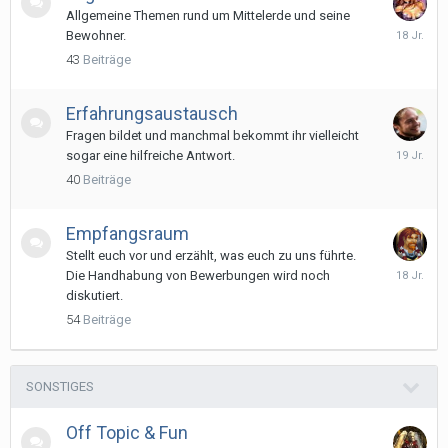
Allgemeine Themen rund um Mittelerde und seine
11.
Bewohner.
August
43
Beiträge
2007
Erfahrungsaustausch
Fragen bildet und manchmal bekommt ihr vielleicht
8.
sogar eine hilfreiche Antwort.
Juli
40
Beiträge
2007
Empfangsraum
Stellt euch vor und erzählt, was euch zu uns führte.
20.
Die Handhabung von Bewerbungen wird noch
August
diskutiert.
2007
54
Beiträge
SONSTIGES
Off Topic & Fun