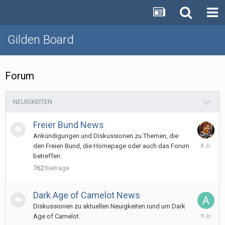
Gilden Board
Forum
NEUIGKEITEN
Freier Bund News
Ankündigungen und Diskussionen zu Themen, die
4.
den Freien Bund, die Homepage oder auch das Forum
Juni
betreffen.
2018
762
Beiträge
Dark Age of Camelot News
Diskussionen zu aktuellen Neuigkeiten rund um Dark
3.
Age of Camelot.
Februar