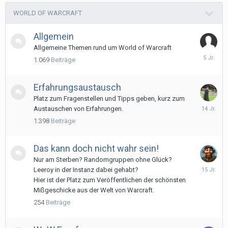
WORLD OF WARCRAFT
Allgemein
Allgemeine Themen rund um World of Warcraft
24.
1.069
Beiträge
April
2021
Erfahrungsaustausch
Platz zum Fragenstellen und Tipps geben, kurz zum
14.
Austauschen von Erfahrungen.
Novembe
1.398
Beiträge
2011
Das kann doch nicht wahr sein!
Nur am Sterben? Randomgruppen ohne Glück?
22.
Leeroy in der Instanz dabei gehabt?
Februar
Hier ist der Platz zum Veröffentlichen der schönsten
2011
Mißgeschicke aus der Welt von Warcraft.
254
Beiträge