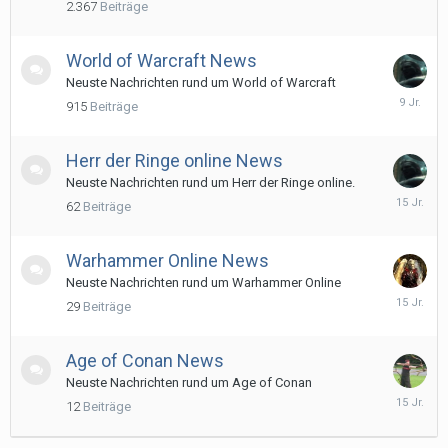
2.367
Beiträge
2017
World of Warcraft News
Neuste Nachrichten rund um World of Warcraft
9.
915
Beiträge
Septemb
2016
Herr der Ringe online News
Neuste Nachrichten rund um Herr der Ringe online.
21.
62
Beiträge
April
2011
Warhammer Online News
Neuste Nachrichten rund um Warhammer Online
16.
29
Beiträge
Oktober
2010
Age of Conan News
Neuste Nachrichten rund um Age of Conan
19.
12
Beiträge
Juli
2011