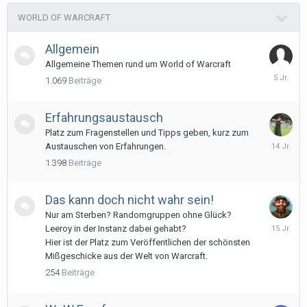
WORLD OF WARCRAFT
Allgemein
Allgemeine Themen rund um World of Warcraft
24.
1.069
Beiträge
April
2021
Erfahrungsaustausch
Platz zum Fragenstellen und Tipps geben, kurz zum
14.
Austauschen von Erfahrungen.
Novembe
1.398
Beiträge
2011
Das kann doch nicht wahr sein!
Nur am Sterben? Randomgruppen ohne Glück?
22.
Leeroy in der Instanz dabei gehabt?
Februar
Hier ist der Platz zum Veröffentlichen der schönsten
2011
Mißgeschicke aus der Welt von Warcraft.
254
Beiträge