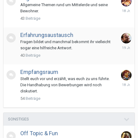
Allgemeine Themen rund um Mittelerde und seine
11.
Bewohner.
August
43
Beiträge
2007
Erfahrungsaustausch
Fragen bildet und manchmal bekommt ihr vielleicht
8.
sogar eine hilfreiche Antwort.
Juli
40
Beiträge
2007
Empfangsraum
Stellt euch vor und erzählt, was euch zu uns führte.
20.
Die Handhabung von Bewerbungen wird noch
August
diskutiert.
2007
54
Beiträge
SONSTIGES
Off Topic & Fun