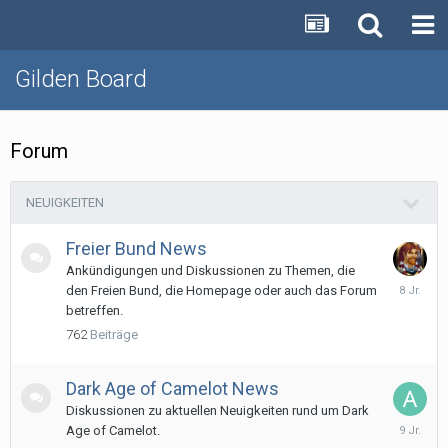
Gilden Board
Forum
NEUIGKEITEN
Freier Bund News
Ankündigungen und Diskussionen zu Themen, die
4.
den Freien Bund, die Homepage oder auch das Forum
Juni
betreffen.
2018
762
Beiträge
Dark Age of Camelot News
Diskussionen zu aktuellen Neuigkeiten rund um Dark
3.
Age of Camelot.
Februar