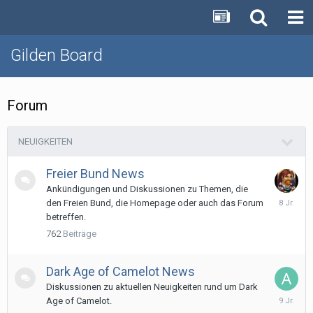
Gilden Board
Forum
NEUIGKEITEN
Freier Bund News
Ankündigungen und Diskussionen zu Themen, die
4.
den Freien Bund, die Homepage oder auch das Forum
Juni
betreffen.
2018
762
Beiträge
Dark Age of Camelot News
Diskussionen zu aktuellen Neuigkeiten rund um Dark
3.
Age of Camelot.
Februar