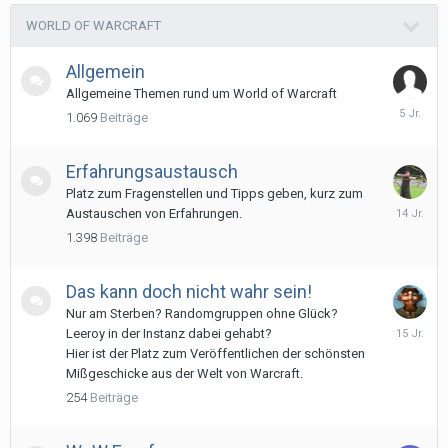
WORLD OF WARCRAFT
Allgemein
Allgemeine Themen rund um World of Warcraft
24.
1.069
Beiträge
April
2021
Erfahrungsaustausch
Platz zum Fragenstellen und Tipps geben, kurz zum
14.
Austauschen von Erfahrungen.
Novembe
1.398
Beiträge
2011
Das kann doch nicht wahr sein!
Nur am Sterben? Randomgruppen ohne Glück?
22.
Leeroy in der Instanz dabei gehabt?
Februar
Hier ist der Platz zum Veröffentlichen der schönsten
2011
Mißgeschicke aus der Welt von Warcraft.
254
Beiträge