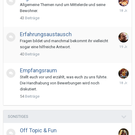
Allgemeine Themen rund um Mittelerde und seine
11.
Bewohner.
August
43
Beiträge
2007
Erfahrungsaustausch
Fragen bildet und manchmal bekommt ihr vielleicht
8.
sogar eine hilfreiche Antwort.
Juli
40
Beiträge
2007
Empfangsraum
Stellt euch vor und erzählt, was euch zu uns führte.
20.
Die Handhabung von Bewerbungen wird noch
August
diskutiert.
2007
54
Beiträge
SONSTIGES
Off Topic & Fun