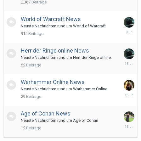
2.367
Beiträge
2017
World of Warcraft News
Neuste Nachrichten rund um World of Warcraft
9.
915
Beiträge
Septemb
2016
Herr der Ringe online News
Neuste Nachrichten rund um Herr der Ringe online.
21.
62
Beiträge
April
2011
Warhammer Online News
Neuste Nachrichten rund um Warhammer Online
16.
29
Beiträge
Oktober
2010
Age of Conan News
Neuste Nachrichten rund um Age of Conan
19.
12
Beiträge
Juli
2011